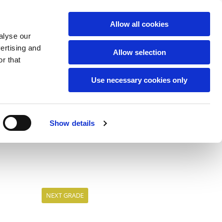
English
Allow all cookies
alyse our
42805557
vertising and
Vesterbrogade 29b.
Allow selection
r that
Use necessary cookies only
Show details
NEXT GRADE