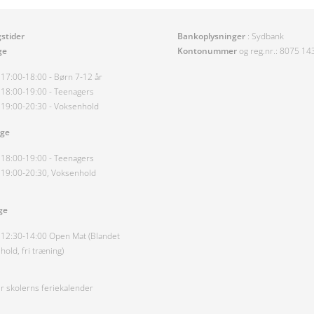
stider
Bankoplysninger
: Sydbank
ge
Kontonummer
og reg.nr.: 8075 1
17:00-18:00 - Børn 7-12 år
18:00-19:00 - Teenagers
19:00-20:30 - Voksenhold
age
18:00-19:00 - Teenagers
19:00-20:30, Voksenhold
ge
12:30-14:00 Open Mat (Blandet
hold, fri træning)
er skolerns feriekalender